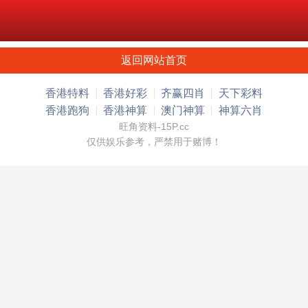
返回网站首页
香港特料
香港好彩
齐赢四肖
天下彩料
香港跑狗
香港神算
澳门神算
神算六肖
旺角资料-15P.cc
仅供娱乐参考，严禁用于赌博！