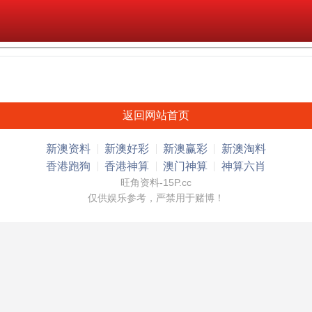
返回网站首页
新澳资料
新澳好彩
新澳赢彩
新澳淘料
香港跑狗
香港神算
澳门神算
神算六肖
旺角资料-15P.cc
仅供娱乐参考，严禁用于赌博！