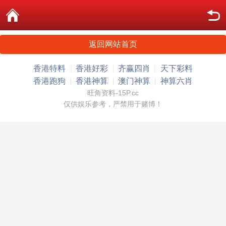
返回网站首页
香港特料
香港好彩
齐赢四肖
天下彩料
香港跑狗
香港神算
澳门神算
神算六肖
旺角资料-15P.cc
仅供娱乐参考，严禁用于赌博！