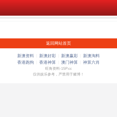
返回网站首页
新澳资料
新澳好彩
新澳赢彩
新澳淘料
香港跑狗
香港神算
澳门神算
神算六肖
旺角资料-15P.cc
仅供娱乐参考，严禁用于赌博！