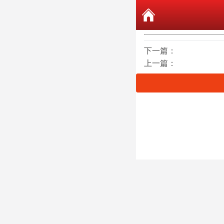
下一篇：
上一篇：